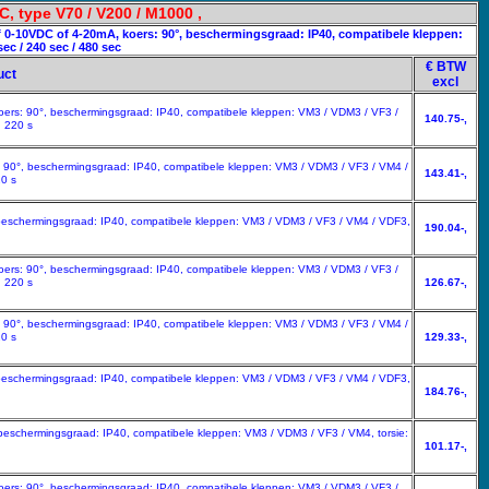
 type V70 / V200 / M1000 ,
 0-10VDC of 4-20mA, koers: 90°, beschermingsgraad: IP40, compatibele kleppen:
ec / 240 sec / 480 sec
€ BTW
uct
excl
koers: 90°, beschermingsgraad: IP40, compatibele kleppen: VM3 / VDM3 / VF3 /
140.75-,
: 220 s
s: 90°, beschermingsgraad: IP40, compatibele kleppen: VM3 / VDM3 / VF3 / VM4 /
143.41-,
20 s
, beschermingsgraad: IP40, compatibele kleppen: VM3 / VDM3 / VF3 / VM4 / VDF3,
190.04-,
koers: 90°, beschermingsgraad: IP40, compatibele kleppen: VM3 / VDM3 / VF3 /
: 220 s
126.67-,
s: 90°, beschermingsgraad: IP40, compatibele kleppen: VM3 / VDM3 / VF3 / VM4 /
20 s
129.33-,
, beschermingsgraad: IP40, compatibele kleppen: VM3 / VDM3 / VF3 / VM4 / VDF3,
184.76-,
 beschermingsgraad: IP40, compatibele kleppen: VM3 / VDM3 / VF3 / VM4, torsie:
101.17-,
koers: 90°, beschermingsgraad: IP40, compatibele kleppen: VM3 / VDM3 / VF3 /