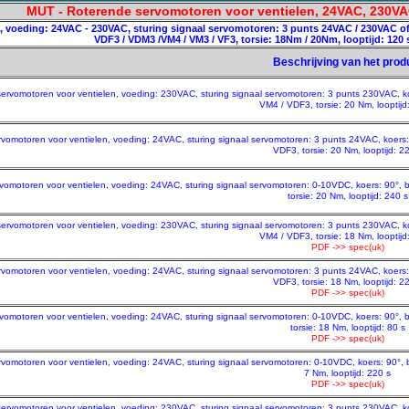
MUT - Roterende servomotoren voor ventielen, 24VAC, 230VAC,
 voeding: 24VAC - 230VAC, sturing signaal servomotoren: 3 punts 24VAC / 230VAC of
VDF3 / VDM3 /VM4 / VM3 / VF3, torsie: 18Nm / 20Nm, looptijd: 120 s
Beschrijving van het prod
servomotoren voor ventielen, voeding: 230VAC, sturing signaal servomotoren: 3 punts 230VAC, 
VM4 / VDF3, torsie: 20 Nm, looptijd
rvomotoren voor ventielen, voeding: 24VAC, sturing signaal servomotoren: 3 punts 24VAC, koer
VDF3, torsie: 20 Nm, looptijd: 2
rvomotoren voor ventielen, voeding: 24VAC, sturing signaal servomotoren: 0-10VDC, koers: 90°
torsie: 20 Nm, looptijd: 240 s
servomotoren voor ventielen, voeding: 230VAC, sturing signaal servomotoren: 3 punts 230VAC, 
VM4 / VDF3, torsie: 18 Nm, looptijd
PDF ->> spec(uk)
rvomotoren voor ventielen, voeding: 24VAC, sturing signaal servomotoren: 3 punts 24VAC, koer
VDF3, torsie: 18 Nm, looptijd: 2
PDF ->> spec(uk)
rvomotoren voor ventielen, voeding: 24VAC, sturing signaal servomotoren: 0-10VDC, koers: 90°
torsie: 18 Nm, looptijd: 80 s
PDF ->> spec(uk)
rvomotoren voor ventielen, voeding: 24VAC, sturing signaal servomotoren: 0-10VDC, koers: 90°,
7 Nm, looptijd: 220 s
PDF ->> spec(uk)
servomotoren voor ventielen, voeding: 230VAC, sturing signaal servomotoren: 3 punts 230VAC, 