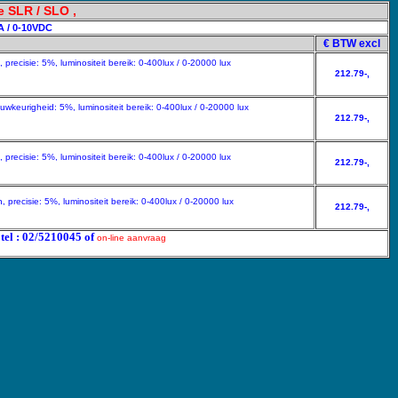
e SLR / SLO ,
A / 0-10VDC
€ BTW excl
precisie: 5%, luminositeit bereik: 0-400lux / 0-20000 lux
212.79-,
uwkeurigheid: 5%, luminositeit bereik: 0-400lux / 0-20000 lux
212.79-,
precisie: 5%, luminositeit bereik: 0-400lux / 0-20000 lux
212.79-,
precisie: 5%, luminositeit bereik: 0-400lux / 0-20000 lux
212.79-,
 tel : 02/5210045 of
on-line aanvraag