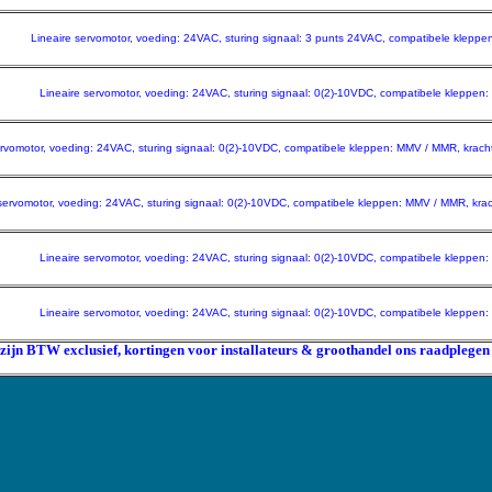
Lineaire servomotor, voeding: 24VAC, sturing signaal: 3 punts 24VAC, compatibele klepp
Lineaire servomotor, voeding: 24VAC, sturing signaal: 0(2)-10VDC, compatibele kleppen
ervomotor, voeding: 24VAC, sturing signaal: 0(2)-10VDC, compatibele kleppen: MMV / MMR, krach
 servomotor, voeding: 24VAC, sturing signaal: 0(2)-10VDC, compatibele kleppen: MMV / MMR, kra
Lineaire servomotor, voeding: 24VAC, sturing signaal: 0(2)-10VDC, compatibele kleppen
Lineaire servomotor, voeding: 24VAC, sturing signaal: 0(2)-10VDC, compatibele kleppen
 zijn BTW exclusief, kortingen voor installateurs & groothandel ons raadplegen