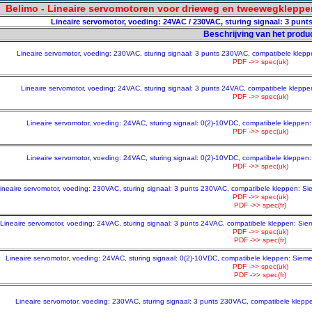
Belimo - Lineaire servomotoren voor drieweg en tweewegkleppen,
Lineaire servomotor, voeding: 24VAC / 230VAC, sturing signaal: 3 punt
Beschrijving van het produ
Lineaire servomotor, voeding: 230VAC, sturing signaal: 3 punts 230VAC, compatibele klep
PDF ->> spec(uk)
Lineaire servomotor, voeding: 24VAC, sturing signaal: 3 punts 24VAC, compatibele klepp
PDF ->> spec(uk)
Lineaire servomotor, voeding: 24VAC, sturing signaal: 0(2)-10VDC, compatibele kleppen
PDF ->> spec(uk)
Lineaire servomotor, voeding: 24VAC, sturing signaal: 0(2)-10VDC, compatibele kleppen
PDF ->> spec(uk)
ineaire servomotor, voeding: 230VAC, sturing signaal: 3 punts 230VAC, compatibele kleppen: S
PDF ->> spec(uk)
PDF ->> spec(fr)
Lineaire servomotor, voeding: 24VAC, sturing signaal: 3 punts 24VAC, compatibele kleppen: Si
PDF ->> spec(uk)
PDF ->> spec(fr)
Lineaire servomotor, voeding: 24VAC, sturing signaal: 0(2)-10VDC, compatibele kleppen: Siem
PDF ->> spec(uk)
PDF ->> spec(fr)
Lineaire servomotor, voeding: 230VAC, sturing signaal: 3 punts 230VAC, compatibele klep