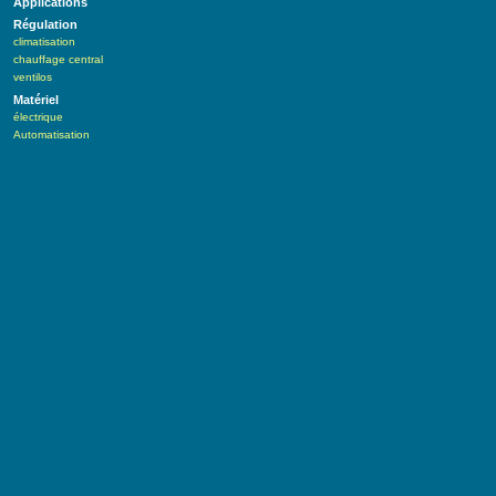
Applications
Régulation
climatisation
chauffage central
ventilos
Matériel
électrique
Automatisation