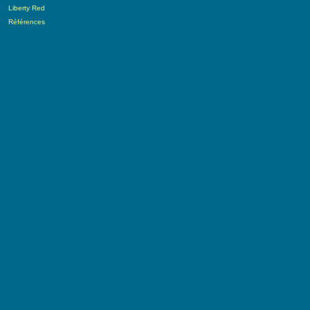
Liberty Red
Références