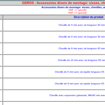
GEROS - Accessoires divers de montage: visses, che
Accessoires divers de montage: visses, chevilles, a
PDF ->> spec(fr)
PDF ->> spec(nl)
Description du produit
Cheville de 5 mm avec vis longueur 30 mm
Cheville de 6 mm avec vis longueur 30 mm
Cheville de 8 mm avec vis longueur 45 mm
Cheville de 10 mm avec vis longueur 50 mm
Cheville de 6 mm avec vis rapide longueur 35
Cheville de 8 mm avec vis rapide longueur 45
Cheville avec expansion galvanisé, M6x60 mm avec