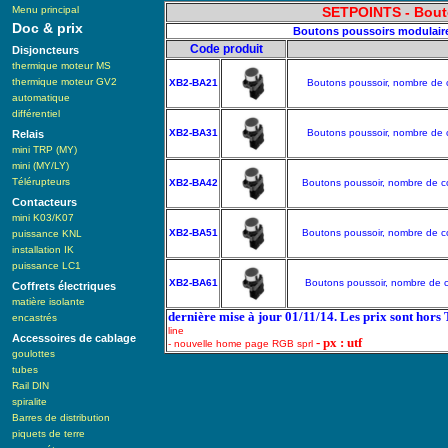
Menu principal
SETPOINTS - Bouto
Doc & prix
Boutons poussoirs modulaire
Code produit
Disjoncteurs
thermique moteur MS
thermique moteur GV2
XB2-BA21
Boutons poussoir, nombre de c
automatique
différentiel
XB2-BA31
Boutons poussoir, nombre de c
Relais
mini TRP (MY)
mini (MY/LY)
Télérupteurs
XB2-BA42
Boutons poussoir, nombre de co
Contacteurs
mini K03/K07
XB2-BA51
Boutons poussoir, nombre de co
puissance KNL
installation IK
puissance LC1
XB2-BA61
Boutons poussoir, nombre de co
Coffrets électriques
matière isolante
dernière mise à jour 01/11/14. Les prix sont hors
encastrés
line
Accessoires de cablage
- px : utf
- nouvelle home page RGB sprl
goulottes
tubes
Rail DIN
spiralite
Barres de distribution
piquets de terre