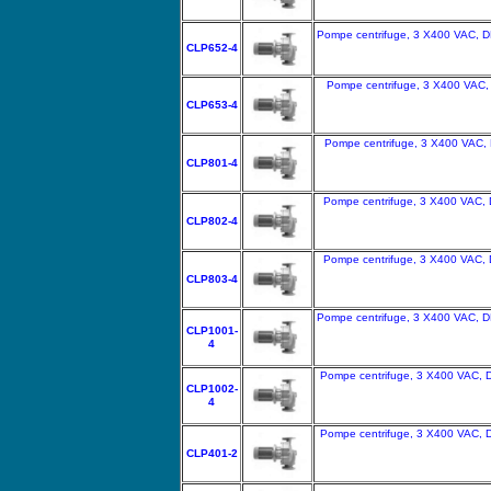
Pompe centrifuge, 3 X400 VAC, DN
CLP652-4
Pompe centrifuge, 3 X400 VAC, 
CLP653-4
Pompe centrifuge, 3 X400 VAC, 
CLP801-4
Pompe centrifuge, 3 X400 VAC, 
CLP802-4
Pompe centrifuge, 3 X400 VAC, 
CLP803-4
Pompe centrifuge, 3 X400 VAC, D
CLP1001-
4
Pompe centrifuge, 3 X400 VAC, D
CLP1002-
4
Pompe centrifuge, 3 X400 VAC, D
CLP401-2