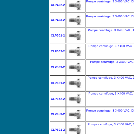
Pompe centrifuge, 3 X400 VAC, DN
CLP402-2
Pompe centrifuge, 3 X400 VAC, DN
CLP403-2
Pompe centrifuge, 3 X400 VAC, 
CLP501-2
Pompe centrifuge, 3 X400 VAC, 
CLP502-2
Pompe centrifuge, 3 X400 VAC,
CLP503-2
Pompe centrifuge, 3 X400 VAC, 
CLP651-2
Pompe centrifuge, 3 X400 VAC, 
CLP652-2
Pompe centrifuge, 3 X400 VAC, DN
CLP653-2
Pompe centrifuge, 3 X400 VAC, 
CLP801-2