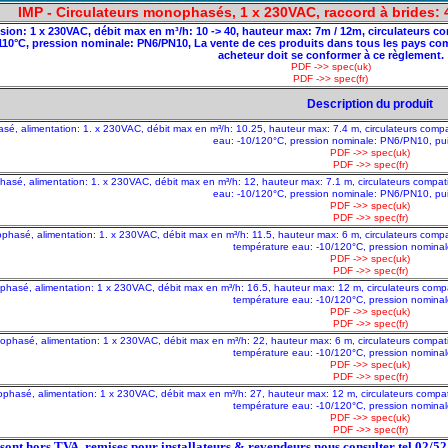
IMP - Circulateurs monophasés, 1 x 230VAC, raccord à brides
ion: 1 x 230VAC, débit max en m³/h: 10 -> 40, hauteur max: 7m / 12m, circulateurs
/110°C, pression nominale: PN6/PN10, La vente de ces produits dans tous les pays 
acheteur doit se conformer à ce règlement.
PDF ->> spec(uk)
PDF ->> spec(fr)
Description du produit
sé, alimentation: 1. x 230VAC, débit max en m³/h: 10.25, hauteur max: 7.4 m, circulateurs co
eau: -10/120°C, pression nominale: PN6/PN10, pu
PDF ->> spec(uk)
PDF ->> spec(fr)
hasé, alimentation: 1. x 230VAC, débit max en m³/h: 12, hauteur max: 7.1 m, circulateurs comp
eau: -10/120°C, pression nominale: PN6/PN10, pu
PDF ->> spec(uk)
PDF ->> spec(fr)
ophasé, alimentation: 1. x 230VAC, débit max en m³/h: 11.5, hauteur max: 6 m, circulateurs co
température eau: -10/120°C, pression nomina
PDF ->> spec(uk)
PDF ->> spec(fr)
phasé, alimentation: 1 x 230VAC, débit max en m³/h: 16.5, hauteur max: 12 m, circulateurs co
température eau: -10/120°C, pression nomina
PDF ->> spec(uk)
PDF ->> spec(fr)
nophasé, alimentation: 1 x 230VAC, débit max en m³/h: 22, hauteur max: 6 m, circulateurs comp
température eau: -10/120°C, pression nomina
PDF ->> spec(uk)
PDF ->> spec(fr)
ophasé, alimentation: 1 x 230VAC, débit max en m³/h: 27, hauteur max: 12 m, circulateurs comp
température eau: -10/120°C, pression nomina
PDF ->> spec(uk)
PDF ->> spec(fr)
x sont hors TVA, remises pour installateurs & revendeurs nous consulter tel 02/