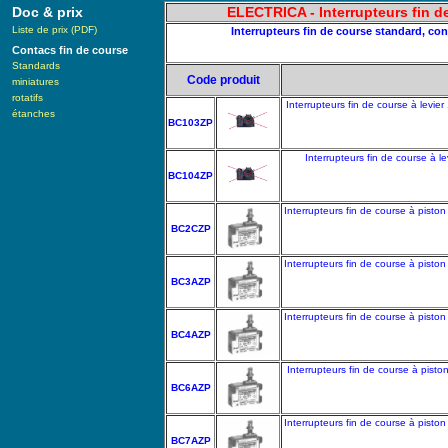
Doc & prix
ELECTRICA - Interrupteurs fin d
Liste de prix (PDF)
Interrupteurs fin de course standard, c
Contacs fin de course
Standards
Code produit
miniatures
rotatifs
Interrupteurs fin de course à levi
étanches
BC103ZP
Interrupteurs fin de course à 
BC104ZP
Interrupteurs fin de course à pist
BC2CZP
Interrupteurs fin de course à pist
BC3AZP
Interrupteurs fin de course à pist
BC4AZP
Interrupteurs fin de course à pist
BC6AZP
Interrupteurs fin de course à pist
BC7AZP