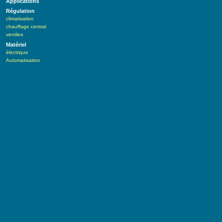
Applications
Régulation
climatisation
chauffage central
ventilos
Matériel
électrique
Automatisation