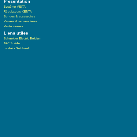
Présentation
Système VISTA
Régulateurs XENTA
Sondes & accessoires
Vannes & servomoteurs
Venta vannes
Liens utiles
Schneider Electric Belgium
TAC Suède
produits Satchwell