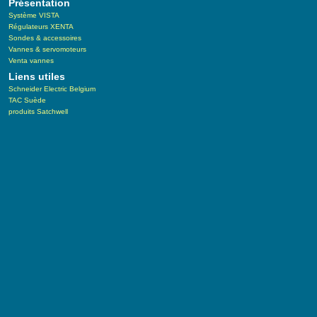
Présentation
Système VISTA
Régulateurs XENTA
Sondes & accessoires
Vannes & servomoteurs
Venta vannes
Liens utiles
Schneider Electric Belgium
TAC Suède
produits Satchwell