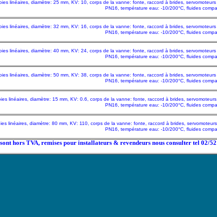
ies linéaires, diamètre: 25 mm, KV: 10, corps de la vanne: fonte, raccord à brides, servomote
PN16, température eau: -10/200°C, fluides compat
ies linéaires, diamètre: 32 mm, KV: 16, corps de la vanne: fonte, raccord à brides, servomote
PN16, température eau: -10/200°C, fluides compat
ies linéaires, diamètre: 40 mm, KV: 24, corps de la vanne: fonte, raccord à brides, servomote
PN16, température eau: -10/200°C, fluides compat
ies linéaires, diamètre: 50 mm, KV: 38, corps de la vanne: fonte, raccord à brides, servomote
PN16, température eau: -10/200°C, fluides compat
ies linéaires, diamètre: 15 mm, KV: 0.6, corps de la vanne: fonte, raccord à brides, servomote
PN16, température eau: -10/200°C, fluides compat
ies linéaires, diamètre: 80 mm, KV: 110, corps de la vanne: fonte, raccord à brides, servomote
PN16, température eau: -10/200°C, fluides compat
x sont hors TVA, remises pour installateurs & revendeurs nous consulter tel 02/