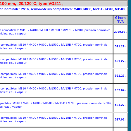
 100 mm, -20/120°C, type VG211 ,
ession nominale: PN16, servomoteurs compatibles: M400, M800, MV15B, M310, M1500,
€ hors
TVA
eurs compatibles: M310 / M400 / M800 / M1500 / MV15B / M700, pression nominale:
2099.98-,
ibles: eau / vapeur
urs compatibles: M310 / M400 / M800 / M1500 / MV15B / M700, pression nominale:
521.27-,
ibles: eau / vapeur
urs compatibles: M310 / M400 / M800 / M1500 / MV15B / M700, pression nominale:
521.27-,
ibles: eau / vapeur
urs compatibles: M310 / M400 / M800 / M1500 / MV15B / M700, pression nominale:
521.27-,
ibles: eau / vapeur
urs compatibles: M310 / M400 / M800 / M1500 / MV15B / M700, pression nominale:
192.07-,
ibles: eau / vapeur
compatibles: M310 / M400 / M800 / M1500 / MV15B / M700, pression nominale: PN16,
521.27-,
es: eau / vapeur
urs compatibles: M310 / M400 / M800 / M1500 / MV15B / M700, pression nominale:
567.92-,
ibles: eau / vapeur