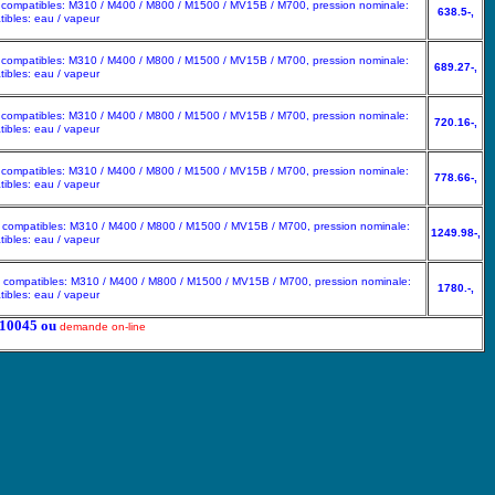
urs compatibles: M310 / M400 / M800 / M1500 / MV15B / M700, pression nominale:
638.5-,
ibles: eau / vapeur
urs compatibles: M310 / M400 / M800 / M1500 / MV15B / M700, pression nominale:
689.27-,
ibles: eau / vapeur
urs compatibles: M310 / M400 / M800 / M1500 / MV15B / M700, pression nominale:
720.16-,
ibles: eau / vapeur
urs compatibles: M310 / M400 / M800 / M1500 / MV15B / M700, pression nominale:
778.66-,
ibles: eau / vapeur
urs compatibles: M310 / M400 / M800 / M1500 / MV15B / M700, pression nominale:
1249.98-,
ibles: eau / vapeur
urs compatibles: M310 / M400 / M800 / M1500 / MV15B / M700, pression nominale:
1780.-,
ibles: eau / vapeur
5210045 ou
demande on-line