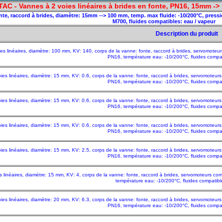
TAC - Vannes à 2 voies linéaires à brides en fonte, PN16, 15mm ->
fonte, raccord à brides, diamètre: 15mm --> 100 mm, temp. max fluide: -10/200°C, pr
M700, fluides compatibles: eau / vapeur
Description du produit
es linéaires, diamètre: 100 mm, KV: 140, corps de la vanne: fonte, raccord à brides, servomot
PN16, température eau: -10/200°C, fluides compat
ies linéaires, diamètre: 15 mm, KV: 0.6, corps de la vanne: fonte, raccord à brides, servomote
PN16, température eau: -10/200°C, fluides compat
ies linéaires, diamètre: 15 mm, KV: 0.6, corps de la vanne: fonte, raccord à brides, servomote
PN16, température eau: -10/200°C, fluides compat
ies linéaires, diamètre: 15 mm, KV: 0.6, corps de la vanne: fonte, raccord à brides, servomote
PN16, température eau: -10/200°C, fluides compat
ies linéaires, diamètre: 15 mm, KV: 2.5, corps de la vanne: fonte, raccord à brides, servomote
PN16, température eau: -10/200°C, fluides compat
s linéaires, diamètre: 15 mm, KV: 4, corps de la vanne: fonte, raccord à brides, servomoteurs 
température eau: -10/200°C, fluides compatibl
ies linéaires, diamètre: 20 mm, KV: 6.3, corps de la vanne: fonte, raccord à brides, servomote
PN16, température eau: -10/200°C, fluides compat