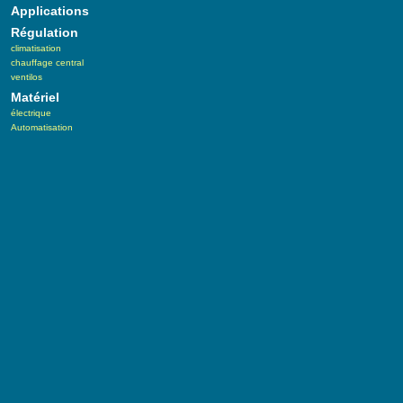
Applications
Régulation
climatisation
chauffage central
ventilos
Matériel
électrique
Automatisation