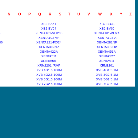
N
O
P
Q
R
S
T
U
V
W
X
Y
Z
XB2-BA61
XB2-BD33
XB2-BV64
XB2-BV65
0
XENTA101-VF/230
XENTA101-VF/24
XENTA102-VF
XENTA103-A
30
XENTA121-FC/24
XENTA281NP
XENTA302NP
XENTA302OP
XENTA422A
XENTA451A
XENTA511
XENTA527
XENTA901
XENTA911
P
XRM2201 /RMP
XRM3201
XVB 4G1.5 100M
XVB 4G1.5 1M
XVB 4G2.5 100M
XVB 4G2.5 1M
XVB 5G1.5 100M
XVB 5G1.5 1M
XVB 7G2.5 100M
XVB 7G2.5 1M