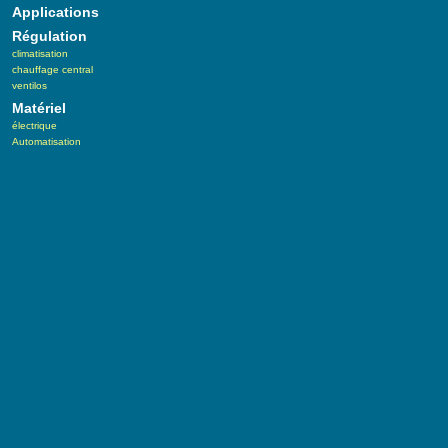
Applications
Régulation
climatisation
chauffage central
ventilos
Matériel
électrique
Automatisation