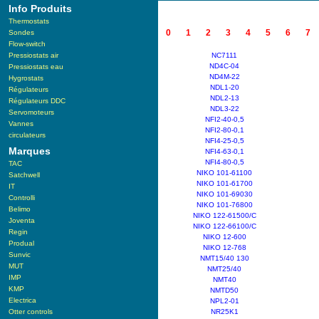
Info Produits
Thermostats
0
1
2
3
4
5
6
7
Sondes
Flow-switch
Pressiostats air
NC7111
ND4C-04
Pressiostats eau
ND4M-22
Hygrostats
NDL1-20
Régulateurs
NDL2-13
Régulateurs DDC
NDL3-22
Servomoteurs
NFI2-40-0,5
Vannes
NFI2-80-0,1
circulateurs
NFI4-25-0,5
Marques
NFI4-63-0,1
NFI4-80-0,5
TAC
NIKO 101-61100
Satchwell
NIKO 101-61700
IT
NIKO 101-69030
Controlli
NIKO 101-76800
Belimo
NIKO 122-61500/C
Joventa
NIKO 122-66100/C
Regin
NIKO 12-600
Produal
NIKO 12-768
Sunvic
NMT15/40 130
MUT
NMT25/40
IMP
NMT40
KMP
NMTD50
Electrica
NPL2-01
Otter controls
NR25K1