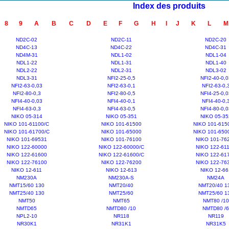
Index des produits
8
9
A
B
C
D
E
F
G
H
I
J
K
L
M
ND2C-02
ND2C-11
ND2C-20
ND4C-13
ND4C-22
ND4C-31
ND4M-31
NDL1-02
NDL1-04
NDL1-22
NDL1-31
NDL1-40
NDL2-22
NDL2-31
NDL3-02
NDL3-31
NFI2-25-0,5
NFI2-40-0,0
NFI2-63-0,03
NFI2-63-0,1
NFI2-63-0,
NFI2-80-0,3
NFI2-80-0,5
NFI4-25-0,0
NFI4-40-0,03
NFI4-40-0,1
NFI4-40-0,
NFI4-63-0,3
NFI4-63-0,5
NFI4-80-0,0
NIKO 05-314
NIKO 05-351
NIKO 05-35
NIKO 101-61100/C
NIKO 101-61500
NIKO 101-615
NIKO 101-61700/C
NIKO 101-65000
NIKO 101-650
NIKO 101-69531
NIKO 101-76100
NIKO 101-76
NIKO 122-60000
NIKO 122-60000/C
NIKO 122-61
NIKO 122-61600
NIKO 122-61600/C
NIKO 122-61
NIKO 122-76100
NIKO 122-76200
NIKO 122-76
NIKO 12-611
NIKO 12-613
NIKO 12-66
NM230A
NM230A-S
NM24A
NMT15/60 130
NMT20/40
NMT20/40 1
NMT25/40 130
NMT25/60
NMT25/60 1
NMT50
NMT65
NMT80 /10
NMTD65
NMTD80 /10
NMTD80 /6
NPL2-10
NR118
NR119
NR30K1
NR31K1
NR31K5