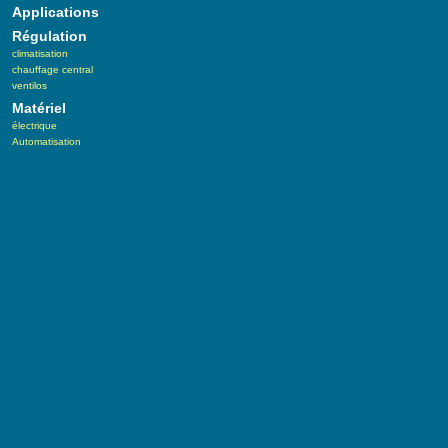
Applications
Régulation
climatisation
chauffage central
ventilos
Matériel
électrique
Automatisation