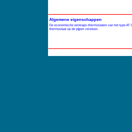
Algemene eigenschappen
De economische eentraps-thermostaten van het type AT 09
thermostaat op de pijpen vereisen.