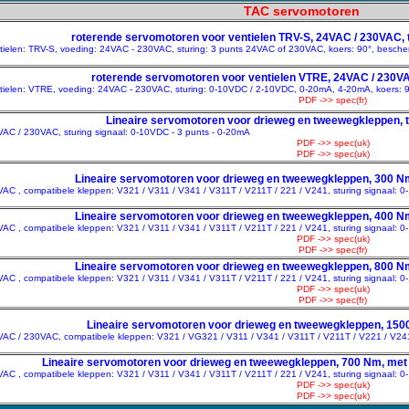
TAC servomotoren
roterende servomotoren voor ventielen TRV-S, 24VAC / 230VAC, 
tielen: TRV-S, voeding: 24VAC - 230VAC, sturing: 3 punts 24VAC of 230VAC, koers: 90°, besche
roterende servomotoren voor ventielen VTRE, 24VAC / 230VAC,
tielen: VTRE, voeding: 24VAC - 230VAC, sturing: 0-10VDC / 2-10VDC, 0-20mA, 4-20mA, koers: 
PDF ->> spec(fr)
Lineaire servomotoren voor drieweg en tweewegkleppen, ty
VAC / 230VAC, sturing signaal: 0-10VDC - 3 punts - 0-20mA
PDF ->> spec(uk)
PDF ->> spec(uk)
Lineaire servomotoren voor drieweg en tweewegkleppen, 300 Nm
VAC , compatibele kleppen: V321 / V311 / V341 / V311T / V211T / 221 / V241, sturing signaal: 
Lineaire servomotoren voor drieweg en tweewegkleppen, 400 Nm
VAC , compatibele kleppen: V321 / V311 / V341 / V311T / V211T / 221 / V241, sturing signaal: 
PDF ->> spec(uk)
PDF ->> spec(fr)
Lineaire servomotoren voor drieweg en tweewegkleppen, 800 Nm
VAC , compatibele kleppen: V321 / V311 / V341 / V311T / V211T / 221 / V241, sturing signaal: 
PDF ->> spec(uk)
PDF ->> spec(fr)
Lineaire servomotoren voor drieweg en tweewegkleppen, 1500
4VAC / 230VAC, compatibele kleppen: V321 / VG321 / V311 / V341 / V311T / V211T / V221 / V241
Lineaire servomotoren voor drieweg en tweewegkleppen, 700 Nm, met v
VAC , compatibele kleppen: V321 / V311 / V341 / V311T / V211T / 221 / V241, sturing signaal: 
PDF ->> spec(uk)
PDF ->> spec(uk)