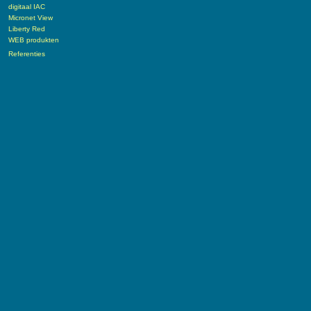
digitaal IAC
Micronet View
Liberty Red
WEB produkten
Referenties