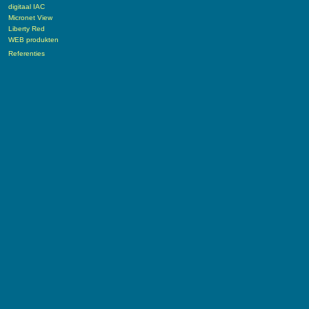
digitaal IAC
Micronet View
Liberty Red
WEB produkten
Referenties