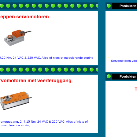
Pordukte
leppen servomotoren
>
5,20 Nm, 24 VAC & 220 VAC, Alles of niets of modulerende sturing
Servomotoren voor
Pordukte
rvomotoren met veerteruggang
T
erteruggang, 2, 4,15 Nm, 24 VAC & 220 VAC, Alles of niets of
modulerende sturing
>