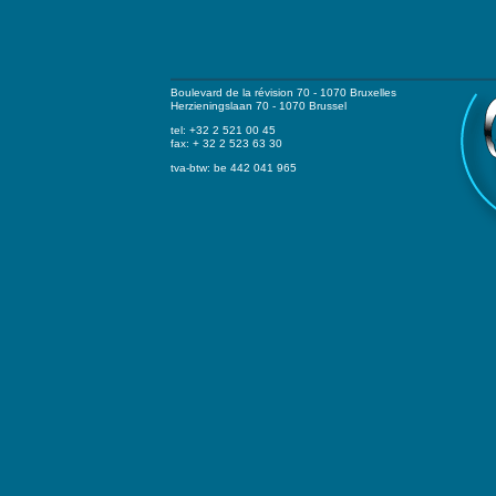
Boulevard de la révision 70 - 1070 Bruxelles
Herzieningslaan 70 - 1070 Brussel
tel: +32 2 521 00 45
fax: + 32 2 523 63 30
tva-btw: be 442 041 965